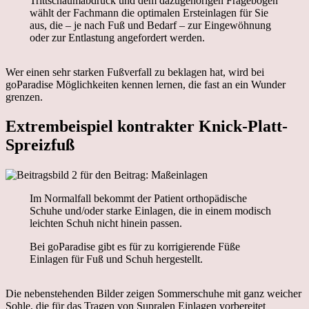
Trittschaumabdruck und dem dazugehörigen Fragebogen
wählt der Fachmann die optimalen Ersteinlagen für Sie
aus, die – je nach Fuß und Bedarf – zur Eingewöhnung
oder zur Entlastung angefordert werden.
Wer einen sehr starken Fußverfall zu beklagen hat, wird bei
goParadise Möglichkeiten kennen lernen, die fast an ein Wunder
grenzen.
Extrembeispiel kontrakter Knick-Platt-
Spreizfuß
Im Normalfall bekommt der Patient orthopädische
Schuhe und/oder starke Einlagen, die in einem modisch
leichten Schuh nicht hinein passen.
Bei goParadise gibt es für zu korrigierende Füße
Einlagen für Fuß und Schuh hergestellt.
Die nebenstehenden Bilder zeigen Sommerschuhe mit ganz weicher
Sohle, die für das Tragen von Supralen Einlagen vorbereitet