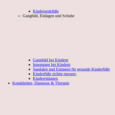
Kindersenkfüße
Gangbild, Einlagen und Schuhe
Gangbild bei Kindern
Innengang bei Kindern
Sandalen und Einlagen für gesunde Kinderfüße
Kinderfüße richtig messen:
Kindereinlagen
Krankheiten, Diagnose & Therapie