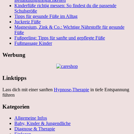
Behandlungsmöglichkeiten
Kinderfüße richtig messen: So findest du die passende
Schuhgröße
Tipps für gesunde Füße im Alltag
Juckreiz Füße
Magnesium, Zink & Co.: Wichtige Nährstoffe für gesunde
Füße
Fußpeeling: Tipps für sanfte und gepflegte Füße
Fußmassage Kinder
Werbung
Linktipps
Lass dich mit einer sanften
Hypnose-Therapie
in tiefe Entspannung
führen
Kategorien
Allgemeine Infos
Baby, Kinder & Jungendliche
Diagnose & Therapie