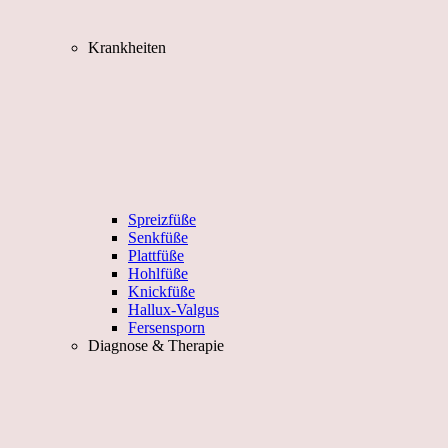
Krankheiten
Spreizfüße
Senkfüße
Plattfüße
Hohlfüße
Knickfüße
Hallux-Valgus
Fersensporn
Diagnose & Therapie