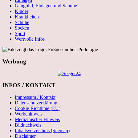
Einlagen
Gangbild, Einlagen und Schuhe
Kinder
Krankheiten
Schuhe
Socken
Sport
Wertvolle Infos
Werbung
INFOS / KONTAKT
Impressum / Kontakt
Datenschutzerklärung
Cookie-Richtlinie (EU)
Werbehinweis
Medizinischer Hinweis
Bildnachweis
Inhaltsverzeichnis (Sitemap)
Disclaimer