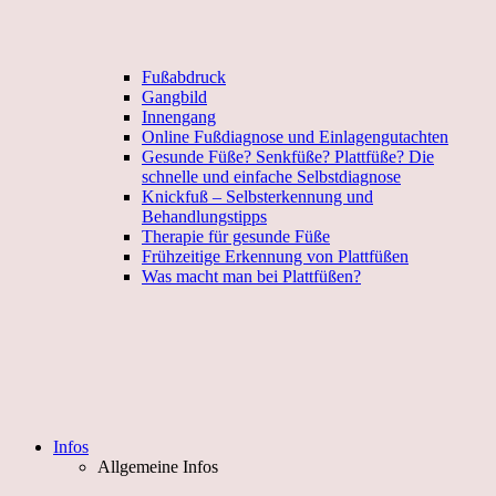
Fußabdruck
Gangbild
Innengang
Online Fußdiagnose und Einlagengutachten
Gesunde Füße? Senkfüße? Plattfüße? Die
schnelle und einfache Selbstdiagnose
Knickfuß – Selbsterkennung und
Behandlungstipps
Therapie für gesunde Füße
Frühzeitige Erkennung von Plattfüßen
Was macht man bei Plattfüßen?
Infos
Allgemeine Infos