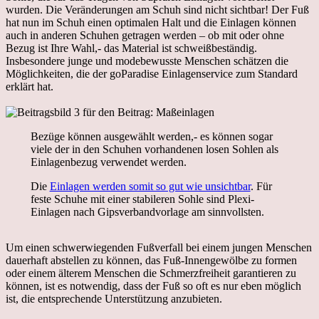
wurden. Die Veränderungen am Schuh sind nicht sichtbar! Der Fuß
hat nun im Schuh einen optimalen Halt und die Einlagen können
auch in anderen Schuhen getragen werden – ob mit oder ohne
Bezug ist Ihre Wahl,- das Material ist schweißbeständig.
Insbesondere junge und modebewusste Menschen schätzen die
Möglichkeiten, die der goParadise Einlagenservice zum Standard
erklärt hat.
Bezüge können ausgewählt werden,- es können sogar
viele der in den Schuhen vorhandenen losen Sohlen als
Einlagenbezug verwendet werden.
Die
Einlagen werden somit so gut wie unsichtbar
. Für
feste Schuhe mit einer stabileren Sohle sind Plexi-
Einlagen nach Gipsverbandvorlage am sinnvollsten.
Um einen schwerwiegenden Fußverfall bei einem jungen Menschen
dauerhaft abstellen zu können, das Fuß-Innengewölbe zu formen
oder einem älterem Menschen die Schmerzfreiheit garantieren zu
können, ist es notwendig, dass der Fuß so oft es nur eben möglich
ist, die entsprechende Unterstützung anzubieten.