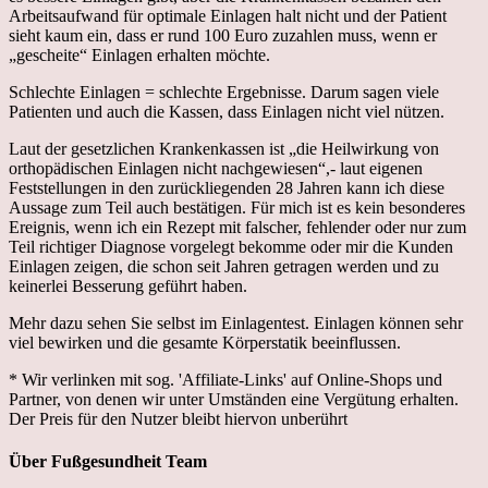
Arbeitsaufwand für optimale Einlagen halt nicht und der Patient
sieht kaum ein, dass er rund 100 Euro zuzahlen muss, wenn er
„gescheite“ Einlagen erhalten möchte.
Schlechte Einlagen = schlechte Ergebnisse. Darum sagen viele
Patienten und auch die Kassen, dass Einlagen nicht viel nützen.
Laut der gesetzlichen Krankenkassen ist „die Heilwirkung von
orthopädischen Einlagen nicht nachgewiesen“,- laut eigenen
Feststellungen in den zurückliegenden 28 Jahren kann ich diese
Aussage zum Teil auch bestätigen. Für mich ist es kein besonderes
Ereignis, wenn ich ein Rezept mit falscher, fehlender oder nur zum
Teil richtiger Diagnose vorgelegt bekomme oder mir die Kunden
Einlagen zeigen, die schon seit Jahren getragen werden und zu
keinerlei Besserung geführt haben.
Mehr dazu sehen Sie selbst im Einlagentest. Einlagen können sehr
viel bewirken und die gesamte Körperstatik beeinflussen.
* Wir verlinken mit sog. 'Affiliate-Links' auf Online-Shops und
Partner, von denen wir unter Umständen eine Vergütung erhalten.
Der Preis für den Nutzer bleibt hiervon unberührt
Maßeinlagen
Über
Fußgesundheit Team