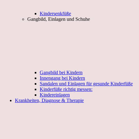
Kindersenkfüße
Gangbild, Einlagen und Schuhe
Gangbild bei Kindern
Innengang bei Kindern
Sandalen und Einlagen für gesunde Kinderfüße
Kinderfüße richtig messen:
Kindereinlagen
Krankheiten, Diagnose & Therapie