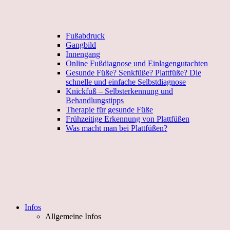
Fußabdruck
Gangbild
Innengang
Online Fußdiagnose und Einlagengutachten
Gesunde Füße? Senkfüße? Plattfüße? Die
schnelle und einfache Selbstdiagnose
Knickfuß – Selbsterkennung und
Behandlungstipps
Therapie für gesunde Füße
Frühzeitige Erkennung von Plattfüßen
Was macht man bei Plattfüßen?
Infos
Allgemeine Infos