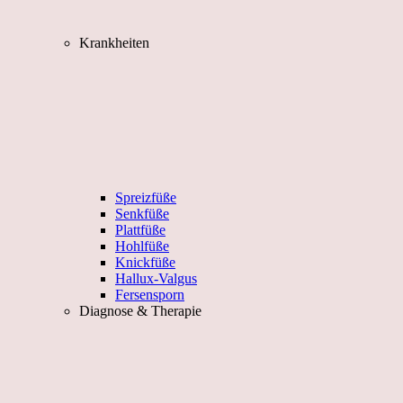
Krankheiten
Spreizfüße
Senkfüße
Plattfüße
Hohlfüße
Knickfüße
Hallux-Valgus
Fersensporn
Diagnose & Therapie