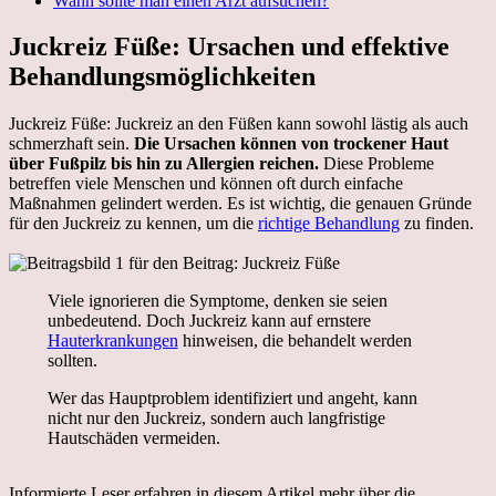
Wann sollte man einen Arzt aufsuchen?
Juckreiz Füße: Ursachen und effektive
Behandlungsmöglichkeiten
Juckreiz Füße: Juckreiz an den Füßen kann sowohl lästig als auch
schmerzhaft sein.
Die Ursachen können von trockener Haut
über Fußpilz bis hin zu Allergien reichen.
Diese Probleme
betreffen viele Menschen und können oft durch einfache
Maßnahmen gelindert werden. Es ist wichtig, die genauen Gründe
für den Juckreiz zu kennen, um die
richtige Behandlung
zu finden.
Viele ignorieren die Symptome, denken sie seien
unbedeutend. Doch Juckreiz kann auf ernstere
Hauterkrankungen
hinweisen, die behandelt werden
sollten.
Wer das Hauptproblem identifiziert und angeht, kann
nicht nur den Juckreiz, sondern auch langfristige
Hautschäden vermeiden.
Informierte Leser erfahren in diesem Artikel mehr über die