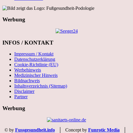
Werbung
INFOS / KONTAKT
Impressum / Kontakt
Datenschutzerklärung
Cookie-Richtlinie (EU)
Werbehinweis
Medizinischer Hinweis
Bildnachweis
Inhaltsverzeichnis (Sitemap)
Disclaimer
Partner
Werbung
© by
Fussgesundheit.info
│ Concept by
Funrotic Media
│