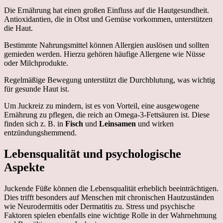
Die Ernährung hat einen großen Einfluss auf die Hautgesundheit.
Antioxidantien, die in Obst und Gemüse vorkommen, unterstützen
die Haut.
Bestimmte Nahrungsmittel können Allergien auslösen und sollten
gemieden werden. Hierzu gehören häufige Allergene wie Nüsse
oder Milchprodukte.
Regelmäßige Bewegung unterstützt die Durchblutung, was wichtig
für gesunde Haut ist.
Um Juckreiz zu mindern, ist es von Vorteil, eine ausgewogene
Ernährung zu pflegen, die reich an Omega-3-Fettsäuren ist. Diese
finden sich z. B. in
Fisch
und
Leinsamen
und wirken
entzündungshemmend.
Lebensqualität und psychologische
Aspekte
Juckende Füße können die Lebensqualität erheblich beeinträchtigen.
Dies trifft besonders auf Menschen mit chronischen Hautzuständen
wie Neurodermitis oder Dermatitis zu. Stress und psychische
Faktoren spielen ebenfalls eine wichtige Rolle in der Wahrnehmung