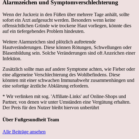
Alarmzeichen und Symptomverschlechterung
Wenn der Juckreiz in den Füßen über mehrere Tage anhält, sollte
sofort ein Arzt aufgesucht werden. Besonders wenn keine
offensichtlichen Gründe wie trockene Haut vorliegen, könnte dies
auf ein tiefergehendes Problem hindeuten.
Weitere Alarmzeichen sind plötzlich auftretende
Hautveränderungen. Diese können Rötungen, Schwellungen oder
Blasenbildung sein. Solche Veränderungen sind oft Anzeichen einer
Infektion.
Zusätzlich sollte man auf andere Symptome achten, wie Fieber oder
eine allgemeine Verschlechterung des Wohlbefindens. Diese
könnten mit einer schwachen Immunabwehr zusammenhängen und
eine sofortige ärztliche Abklärung erfordern.
* Wir verlinken mit sog. 'Affiliate-Links' auf Online-Shops und
Partner, von denen wir unter Umständen eine Vergütung erhalten.
Der Preis für den Nutzer bleibt hiervon unberührt
Über
Fußgesundheit Team
Alle Beiträge ansehen