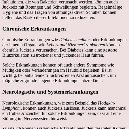
Infektionen, die von Bakterien verursacht werden, können auch
Juckreiz mit Rötungen und Schwellungen begleiten. Regelmäßige
Hygiene und das Tragen von atmungsaktiven Schuhen können
helfen, das Risiko dieser Infektionen zu reduzieren.
Chronische Erkrankungen
Chronische Erkrankungen wie
Diabetes mellitus
oder Erkrankungen
der inneren Organe wie
Leber- und Nierenerkrankungen
können
ebenfalls Juckreiz verursachen. Bei Diabetes kann eine gestörte
Blutzirkulation zu trockener und juckender Haut führen.
Solche Erkrankungen können oft auch andere Symptome wie
Müdigkeit oder Veränderungen im Hautbild begleiten. Es ist
wichtig, bei anhaltendem Juckreiz einen Arzt aufzusuchen, um
mögliche zugrunde liegende Erkrankungen abzuklären.
Neurologische und Systemerkrankungen
Neurologische Erkrankungen, wie zum Beispiel das
Hodgkin-
Lymphom
, können auch Juckreiz auslösen. Juckreiz kann manchmal
ein frühes Anzeichen für solche Erkrankungen sein, dass auf eine
Störung im Nervensystem hinweist.
Zusätzlich können systemische Erkrankungen den gesamten Körper