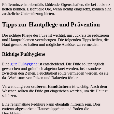
Pfefferminze hat ebenfalls kühlende Eigenschaften, die bei Juckreiz
helfen können. Essentielle Öle, wenn richtig eingesetzt, können eine
zusätzliche Unterstützung bieten.
Tipps zur Hautpflege und Prävention
Die richtige Pflege der Füße ist wichtig, um Juckreiz zu reduzieren
und Hautproblemen vorzubeugen. Die folgenden Tipps helfen, die
Haut gesund zu halten und mögliche Auslöser zu vermeiden.
Richtige Fußhygiene
Eine
gute Fußhygiene
ist entscheidend. Die Füße sollten täglich
gewaschen und gründlich abgetrocknet werden, insbesondere
zwischen den Zehen. Feuchtigkeit sollte vermieden werden, da sie
das Wachstum von Pilzen und Bakterien fördert.
Verwendung von
sauberen Handtüchern
ist wichtig. Nach dem
Waschen sollten die Füße gut eingerieben werden, um die Haut zu
schützen.
Eine regelmäßige Pediküre kann ebenfalls hilfreich sein. Dies
entfernt abgestorbene Hautschüppchen und fördert die
Durchblutung.