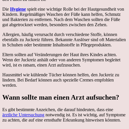
Die
Hygiene
spielt eine wichtige Rolle bei der Hautgesundheit von
Kindern. Regelmäßiges Waschen der Füße kann helfen, Schmutz
und Bakterien zu entfernen. Nach dem Waschen sollten die Füße
gut abgetrocknet werden, besonders zwischen den Zehen.
Allergien, häufig verursacht durch verschiedene Stoffe, können
ebenfalls zu Juckreiz führen. Bekannte Auslöser sind oft Materialien
in Schuhen oder bestimmte Inhaltsstoffe in Pflegeprodukten.
Eltern sollten auf Veränderungen der Haut ihres Kindes achten.
Wenn der Juckreiz anhält oder von anderen Symptomen begleitet
wird, ist es ratsam, einen Arzt aufzusuchen.
Hausmittel wie kühlende Tücher können helfen, den Juckreiz zu
lindern. Bei Bedarf können auch spezielle Cremes empfohlen
werden.
Wann sollte man einen Arzt aufsuchen?
Es gibt bestimmte Anzeichen, die darauf hindeuten, dass eine
ärztliche Untersuchung
notwendig ist. Es ist wichtig, auf Symptome
zu achten, die auf eine ernsthafte Erkrankung hinweisen könnten.