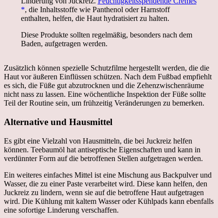
Linderung von Juckreiz.
Feuchtigkeitsspendende Cremes
, die Inhaltsstoffe wie Panthenol oder Harnstoff
enthalten, helfen, die Haut hydratisiert zu halten.
Diese Produkte sollten regelmäßig, besonders nach dem
Baden, aufgetragen werden.
Zusätzlich können spezielle Schutzfilme hergestellt werden, die die
Haut vor äußeren Einflüssen schützen. Nach dem Fußbad empfiehlt
es sich, die Füße gut abzutrocknen und die Zehenzwischenräume
nicht nass zu lassen. Eine wöchentliche Inspektion der Füße sollte
Teil der Routine sein, um frühzeitig Veränderungen zu bemerken.
Alternative und Hausmittel
Es gibt eine Vielzahl von Hausmitteln, die bei Juckreiz helfen
können. Teebaumöl hat antiseptische Eigenschaften und kann in
verdünnter Form auf die betroffenen Stellen aufgetragen werden.
Ein weiteres einfaches Mittel ist eine Mischung aus Backpulver und
Wasser, die zu einer Paste verarbeitet wird. Diese kann helfen, den
Juckreiz zu lindern, wenn sie auf die betroffene Haut aufgetragen
wird. Die Kühlung mit kaltem Wasser oder Kühlpads kann ebenfalls
eine sofortige Linderung verschaffen.