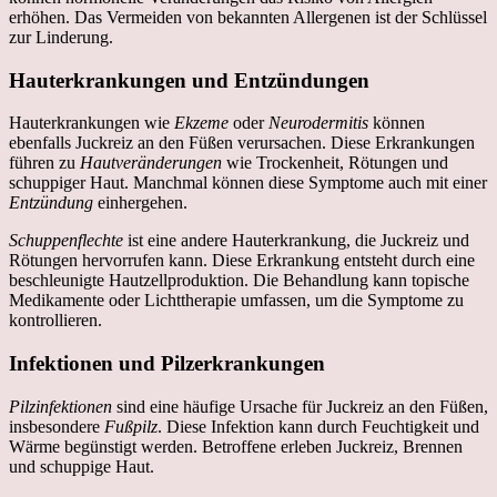
erhöhen. Das Vermeiden von bekannten Allergenen ist der Schlüssel
zur Linderung.
Hauterkrankungen und Entzündungen
Hauterkrankungen wie
Ekzeme
oder
Neurodermitis
können
ebenfalls Juckreiz an den Füßen verursachen. Diese Erkrankungen
führen zu
Hautveränderungen
wie Trockenheit, Rötungen und
schuppiger Haut. Manchmal können diese Symptome auch mit einer
Entzündung
einhergehen.
Schuppenflechte
ist eine andere Hauterkrankung, die Juckreiz und
Rötungen hervorrufen kann. Diese Erkrankung entsteht durch eine
beschleunigte Hautzellproduktion. Die Behandlung kann topische
Medikamente oder Lichttherapie umfassen, um die Symptome zu
kontrollieren.
Infektionen und Pilzerkrankungen
Pilzinfektionen
sind eine häufige Ursache für Juckreiz an den Füßen,
insbesondere
Fußpilz
. Diese Infektion kann durch Feuchtigkeit und
Wärme begünstigt werden. Betroffene erleben Juckreiz, Brennen
und schuppige Haut.