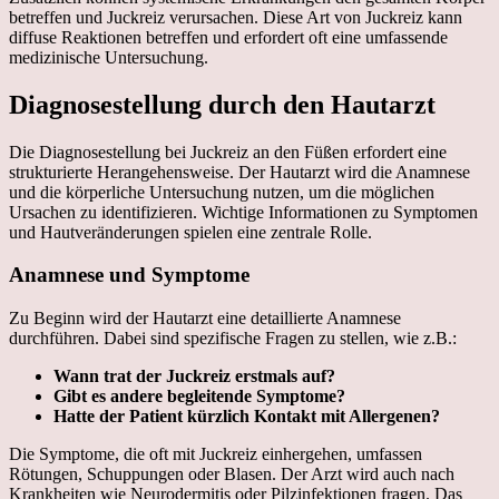
betreffen und Juckreiz verursachen. Diese Art von Juckreiz kann
diffuse Reaktionen betreffen und erfordert oft eine umfassende
medizinische Untersuchung.
Diagnosestellung durch den Hautarzt
Die Diagnosestellung bei Juckreiz an den Füßen erfordert eine
strukturierte Herangehensweise. Der Hautarzt wird die Anamnese
und die körperliche Untersuchung nutzen, um die möglichen
Ursachen zu identifizieren. Wichtige Informationen zu Symptomen
und Hautveränderungen spielen eine zentrale Rolle.
Anamnese und Symptome
Zu Beginn wird der Hautarzt eine detaillierte Anamnese
durchführen. Dabei sind spezifische Fragen zu stellen, wie z.B.:
Wann trat der Juckreiz erstmals auf?
Gibt es andere begleitende Symptome?
Hatte der Patient kürzlich Kontakt mit Allergenen?
Die Symptome, die oft mit Juckreiz einhergehen, umfassen
Rötungen, Schuppungen oder Blasen. Der Arzt wird auch nach
Krankheiten wie Neurodermitis oder Pilzinfektionen fragen. Das