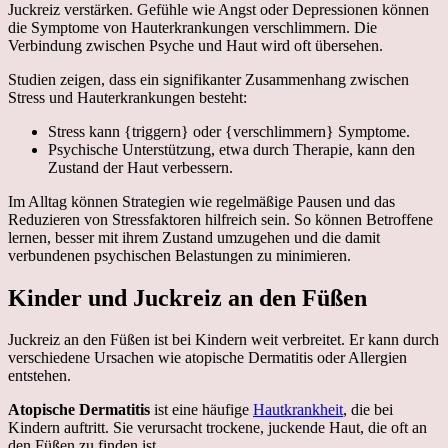
Juckreiz verstärken. Gefühle wie Angst oder Depressionen können
die Symptome von Hauterkrankungen verschlimmern. Die
Verbindung zwischen Psyche und Haut wird oft übersehen.
Studien zeigen, dass ein signifikanter Zusammenhang zwischen
Stress und Hauterkrankungen besteht:
Stress kann {triggern} oder {verschlimmern} Symptome.
Psychische Unterstützung, etwa durch Therapie, kann den
Zustand der Haut verbessern.
Im Alltag können Strategien wie regelmäßige Pausen und das
Reduzieren von Stressfaktoren hilfreich sein. So können Betroffene
lernen, besser mit ihrem Zustand umzugehen und die damit
verbundenen psychischen Belastungen zu minimieren.
Kinder und Juckreiz an den Füßen
Juckreiz an den Füßen ist bei Kindern weit verbreitet. Er kann durch
verschiedene Ursachen wie atopische Dermatitis oder Allergien
entstehen.
Atopische Dermatitis
ist eine häufige
Hautkrankheit
, die bei
Kindern auftritt. Sie verursacht trockene, juckende Haut, die oft an
den Füßen zu finden ist.