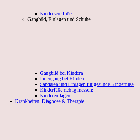
Kindersenkfüße
Gangbild, Einlagen und Schuhe
Gangbild bei Kindern
Innengang bei Kindern
Sandalen und Einlagen für gesunde Kinderfüße
Kinderfüße richtig messen:
Kindereinlagen
Krankheiten, Diagnose & Therapie