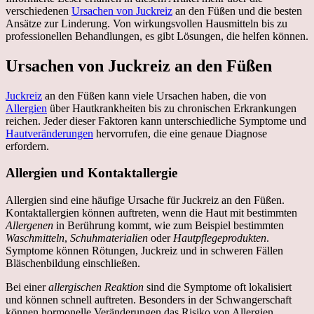
verschiedenen
Ursachen von Juckreiz
an den Füßen und die besten
Ansätze zur Linderung. Von wirkungsvollen Hausmitteln bis zu
professionellen Behandlungen, es gibt Lösungen, die helfen können.
Ursachen von Juckreiz an den Füßen
Juckreiz
an den Füßen kann viele Ursachen haben, die von
Allergien
über Hautkrankheiten bis zu chronischen Erkrankungen
reichen. Jeder dieser Faktoren kann unterschiedliche Symptome und
Hautveränderungen
hervorrufen, die eine genaue Diagnose
erfordern.
Allergien und Kontaktallergie
Allergien sind eine häufige Ursache für Juckreiz an den Füßen.
Kontaktallergien können auftreten, wenn die Haut mit bestimmten
Allergenen
in Berührung kommt, wie zum Beispiel bestimmten
Waschmitteln
,
Schuhmaterialien
oder
Hautpflegeprodukten
.
Symptome können Rötungen, Juckreiz und in schweren Fällen
Bläschenbildung einschließen.
Bei einer
allergischen Reaktion
sind die Symptome oft lokalisiert
und können schnell auftreten. Besonders in der Schwangerschaft
können hormonelle Veränderungen das Risiko von Allergien