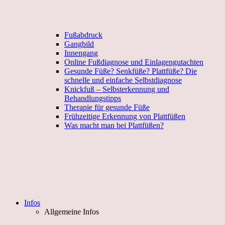
Fußabdruck
Gangbild
Innengang
Online Fußdiagnose und Einlagengutachten
Gesunde Füße? Senkfüße? Plattfüße? Die
schnelle und einfache Selbstdiagnose
Knickfuß – Selbsterkennung und
Behandlungstipps
Therapie für gesunde Füße
Frühzeitige Erkennung von Plattfüßen
Was macht man bei Plattfüßen?
Infos
Allgemeine Infos