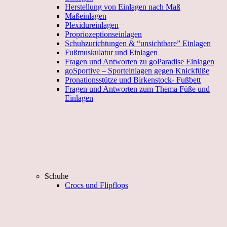
Herstellung von Einlagen nach Maß
Maßeinlagen
Plexidureinlagen
Propriozeptionseinlagen
Schuhzurichtungen & “unsichtbare” Einlagen
Fußmuskulatur und Einlagen
Fragen und Antworten zu goParadise Einlagen
goSportive – Sporteinlagen gegen Knickfüße
Pronationsstütze und Birkenstock- Fußbett
Fragen und Antworten zum Thema Füße und
Einlagen
Schuhe
Crocs und Flipflops