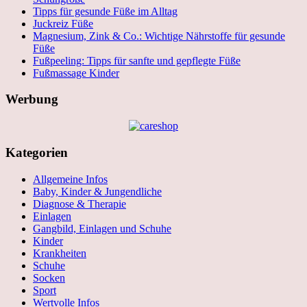
Tipps für gesunde Füße im Alltag
Juckreiz Füße
Magnesium, Zink & Co.: Wichtige Nährstoffe für gesunde
Füße
Fußpeeling: Tipps für sanfte und gepflegte Füße
Fußmassage Kinder
Werbung
Kategorien
Allgemeine Infos
Baby, Kinder & Jungendliche
Diagnose & Therapie
Einlagen
Gangbild, Einlagen und Schuhe
Kinder
Krankheiten
Schuhe
Socken
Sport
Wertvolle Infos