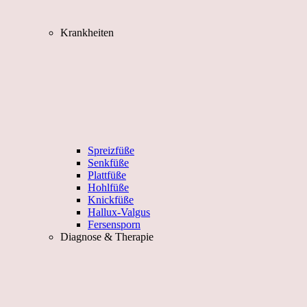
Krankheiten
Spreizfüße
Senkfüße
Plattfüße
Hohlfüße
Knickfüße
Hallux-Valgus
Fersensporn
Diagnose & Therapie