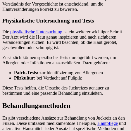
Verständnis der Vorgeschichte ist entscheidend, um die
Hautveränderungen korrekt zu bewerten.
Physikalische Untersuchung und Tests
Die
physikalische Untersuchung
ist ein weiterer wichtiger Schritt.
Der Arzt wird die Haut genau inspizieren und nach sichtbaren
Veränderungen suchen. Er wird beachten, ob die Haut gerötet,
geschwollen oder schuppig ist.
Zusätzlich können spezifische Tests durchgeführt werden, um
Allergien oder Infektionen auszuschließen. Dazu gehören:
Patch-Tests:
zur Identifizierung von Allergenen
Pilzkultur:
bei Verdacht auf Fußpilz
Diese Tests helfen, die Ursache des Juckreizes genauer zu
bestimmen und eine passende Behandlung einzuleiten.
Behandlungsmethoden
Es gibt verschiedene Ansätze zur Behandlung von Juckreiz an den
Füßen. Diese umfassen medikamentöse Therapien,
Hautpflege
und
alternative Hausmittel. Jeder Ansatz hat spezifische Methoden und