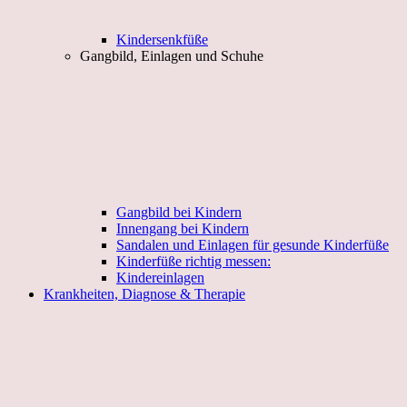
Kindersenkfüße
Gangbild, Einlagen und Schuhe
Gangbild bei Kindern
Innengang bei Kindern
Sandalen und Einlagen für gesunde Kinderfüße
Kinderfüße richtig messen:
Kindereinlagen
Krankheiten, Diagnose & Therapie