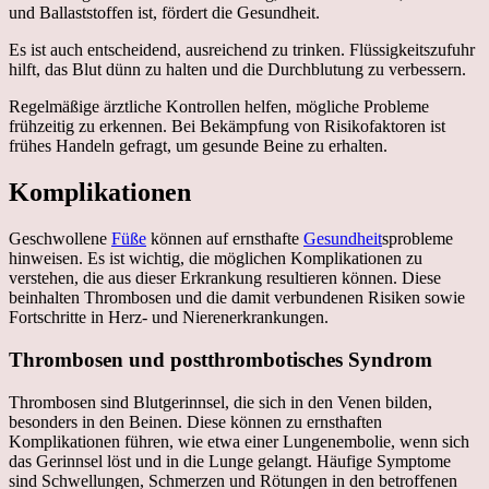
und Ballaststoffen ist, fördert die Gesundheit.
Es ist auch entscheidend, ausreichend zu trinken. Flüssigkeitszufuhr
hilft, das Blut dünn zu halten und die Durchblutung zu verbessern.
Regelmäßige ärztliche Kontrollen helfen, mögliche Probleme
frühzeitig zu erkennen. Bei Bekämpfung von Risikofaktoren ist
frühes Handeln gefragt, um gesunde Beine zu erhalten.
Komplikationen
Geschwollene
Füße
können auf ernsthafte
Gesundheit
sprobleme
hinweisen. Es ist wichtig, die möglichen Komplikationen zu
verstehen, die aus dieser Erkrankung resultieren können. Diese
beinhalten Thrombosen und die damit verbundenen Risiken sowie
Fortschritte in Herz- und Nierenerkrankungen.
Thrombosen und postthrombotisches Syndrom
Thrombosen sind Blutgerinnsel, die sich in den Venen bilden,
besonders in den Beinen. Diese können zu ernsthaften
Komplikationen führen, wie etwa einer Lungenembolie, wenn sich
das Gerinnsel löst und in die Lunge gelangt. Häufige Symptome
sind Schwellungen, Schmerzen und Rötungen in den betroffenen