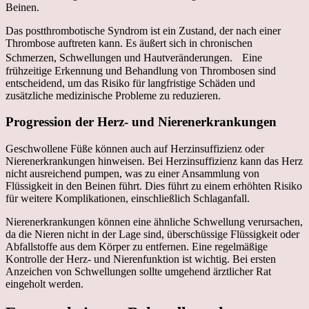
Beinen.
Das postthrombotische Syndrom ist ein Zustand, der nach einer
Thrombose auftreten kann. Es äußert sich in chronischen
Schmerzen, Schwellungen und Hautveränderungen. Eine
frühzeitige Erkennung und Behandlung von Thrombosen sind
entscheidend, um das Risiko für langfristige Schäden und
zusätzliche medizinische Probleme zu reduzieren.
Progression der Herz- und Nierenerkrankungen
Geschwollene Füße können auch auf Herzinsuffizienz oder
Nierenerkrankungen hinweisen. Bei Herzinsuffizienz kann das Herz
nicht ausreichend pumpen, was zu einer Ansammlung von
Flüssigkeit in den Beinen führt. Dies führt zu einem erhöhten Risiko
für weitere Komplikationen, einschließlich Schlaganfall.
Nierenerkrankungen können eine ähnliche Schwellung verursachen,
da die Nieren nicht in der Lage sind, überschüssige Flüssigkeit oder
Abfallstoffe aus dem Körper zu entfernen. Eine regelmäßige
Kontrolle der Herz- und Nierenfunktion ist wichtig. Bei ersten
Anzeichen von Schwellungen sollte umgehend ärztlicher Rat
eingeholt werden.