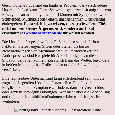
Geschwollene Füße sind ein häufiges Problem, das verschiedene
Ursachen haben kann. Diese Schwellungen treten oft aufgrund von
Flüssigkeitsansammlungen auf und können mit Symptomen wie
Schmerzen, Müdigkeit oder einem unangenehmen Druckgefühl
einhergehen.
Es ist wichtig zu wissen, dass geschwollene Füße
nicht nur ein kleines Ärgernis sind, sondern auch auf
ernsthaftere
Gesundheitsprobleme
hinweisen können.
Die Ursachen für geschwollene Füße reichen von einfachen
Faktoren wie zu langem Sitzen oder Stehen bis hin zu
Nebenwirkungen von Medikamenten. Blutdrucksenker und
Antidepressiva sind Beispiele für Arzneimittel, die zu dieser
Situation beitragen können. Zusätzlich kann das Wetter, besonders
in heißen Monaten, eine Rolle spielen und die Schwellung
verstärken.
Eine rechtzeitige Untersuchung kann entscheidend sein, um die
zugrunde liegenden Ursachen festzustellen. Es gibt viele
Möglichkeiten, die Symptome zu lindern, darunter Wechselduschen
oder gezielte Bewegungsübungen. Wer mehr über die Behandlung
und mögliche Selbsthilfemaßnahmen erfahren möchte, sollte
weiterlesen.