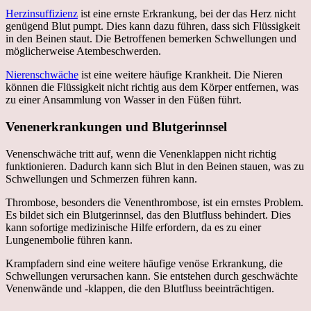
Herzinsuffizienz
ist eine ernste Erkrankung, bei der das Herz nicht
genügend Blut pumpt. Dies kann dazu führen, dass sich Flüssigkeit
in den Beinen staut. Die Betroffenen bemerken Schwellungen und
möglicherweise Atembeschwerden.
Nierenschwäche
ist eine weitere häufige Krankheit. Die Nieren
können die Flüssigkeit nicht richtig aus dem Körper entfernen, was
zu einer Ansammlung von Wasser in den Füßen führt.
Venenerkrankungen und Blutgerinnsel
Venenschwäche tritt auf, wenn die Venenklappen nicht richtig
funktionieren. Dadurch kann sich Blut in den Beinen stauen, was zu
Schwellungen und Schmerzen führen kann.
Thrombose, besonders die Venenthrombose, ist ein ernstes Problem.
Es bildet sich ein Blutgerinnsel, das den Blutfluss behindert. Dies
kann sofortige medizinische Hilfe erfordern, da es zu einer
Lungenembolie führen kann.
Krampfadern sind eine weitere häufige venöse Erkrankung, die
Schwellungen verursachen kann. Sie entstehen durch geschwächte
Venenwände und -klappen, die den Blutfluss beeinträchtigen.