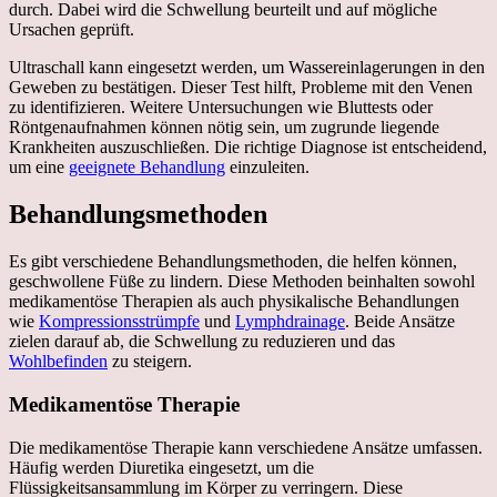
durch. Dabei wird die Schwellung beurteilt und auf mögliche
Ursachen geprüft.
Ultraschall kann eingesetzt werden, um Wassereinlagerungen in den
Geweben zu bestätigen. Dieser Test hilft, Probleme mit den Venen
zu identifizieren. Weitere Untersuchungen wie Bluttests oder
Röntgenaufnahmen können nötig sein, um zugrunde liegende
Krankheiten auszuschließen. Die richtige Diagnose ist entscheidend,
um eine
geeignete Behandlung
einzuleiten.
Behandlungsmethoden
Es gibt verschiedene Behandlungsmethoden, die helfen können,
geschwollene Füße zu lindern. Diese Methoden beinhalten sowohl
medikamentöse Therapien als auch physikalische Behandlungen
wie
Kompressionsstrümpfe
und
Lymphdrainage
. Beide Ansätze
zielen darauf ab, die Schwellung zu reduzieren und das
Wohlbefinden
zu steigern.
Medikamentöse Therapie
Die medikamentöse Therapie kann verschiedene Ansätze umfassen.
Häufig werden Diuretika eingesetzt, um die
Flüssigkeitsansammlung im Körper zu verringern. Diese