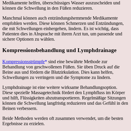
Medikamente helfen, überschüssiges Wasser auszuscheiden und
können die Schwellung in den Füßen reduzieren.
Manchmal können auch entzündungshemmende Medikamente
empfohlen werden. Diese können Schmerzen und Entzündungen,
die mit Schwellungen einhergehen, lindern. Es ist wichtig, dass
Patienten dies in Absprache mit ihrem Arzt tun, um passende und
sichere Optionen zu wählen.
Kompressionsbehandlung und Lymphdrainage
Kompressionsstrümpfe
sind eine bewährte Methode zur
Behandlung von geschwollenen Füßen. Sie üben Druck auf die
Beine aus und fördern die Blutzirkulation. Dies kann helfen,
Schwellungen zu verringern und die Symptome zu lindern.
Lymphdrainage ist eine weitere wirksame Behandlungsoption.
Diese spezielle Massagetechnik fördert den Lymphfluss im Körper
und hilft, Flüssigkeiten abzutransportieren. Regelmäßige Sitzungen
können die Schwellung langfristig reduzieren und das Gefühl in den
Beinen verbessern.
Beide Methoden werden oft zusammen verwendet, um die besten
Ergebnisse zu erzielen.