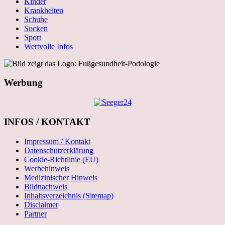
Kinder
Krankheiten
Schuhe
Socken
Sport
Wertvolle Infos
Werbung
INFOS / KONTAKT
Impressum / Kontakt
Datenschutzerklärung
Cookie-Richtlinie (EU)
Werbehinweis
Medizinischer Hinweis
Bildnachweis
Inhaltsverzeichnis (Sitemap)
Disclaimer
Partner