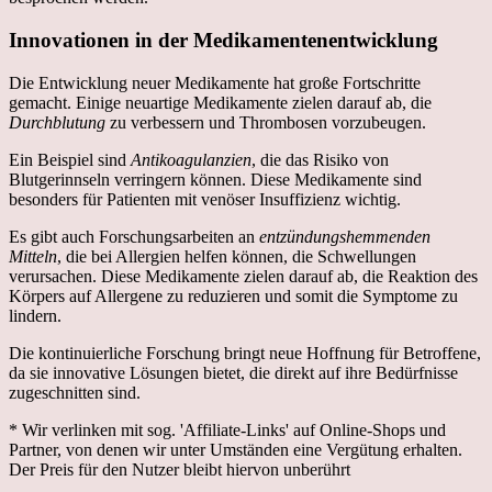
Innovationen in der Medikamentenentwicklung
Die Entwicklung neuer Medikamente hat große Fortschritte
gemacht. Einige neuartige Medikamente zielen darauf ab, die
Durchblutung
zu verbessern und Thrombosen vorzubeugen.
Ein Beispiel sind
Antikoagulanzien
, die das Risiko von
Blutgerinnseln verringern können. Diese Medikamente sind
besonders für Patienten mit venöser Insuffizienz wichtig.
Es gibt auch Forschungsarbeiten an
entzündungshemmenden
Mitteln
, die bei Allergien helfen können, die Schwellungen
verursachen. Diese Medikamente zielen darauf ab, die Reaktion des
Körpers auf Allergene zu reduzieren und somit die Symptome zu
lindern.
Die kontinuierliche Forschung bringt neue Hoffnung für Betroffene,
da sie innovative Lösungen bietet, die direkt auf ihre Bedürfnisse
zugeschnitten sind.
* Wir verlinken mit sog. 'Affiliate-Links' auf Online-Shops und
Partner, von denen wir unter Umständen eine Vergütung erhalten.
Der Preis für den Nutzer bleibt hiervon unberührt