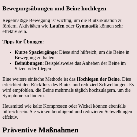
Bewegungsübungen und Beine hochlegen
Regelmäßige Bewegung ist wichtig, um die Blutzirkulation zu
fördern. Aktivitäten wie
Laufen
oder
Gymnastik
können sehr
effektiv sein.
Tipps für Übungen
:
Kurze Spaziergänge
: Diese sind hilfreich, um die Beine in
Bewegung zu halten.
Beinübungen
: Beispielsweise das Anheben der Beine im
Sitzen oder Liegen.
Eine weitere einfache Methode ist das
Hochlegen der Beine
. Dies
erleichtert den Rückfluss des Blutes und reduziert Schwellungen. Es
wird empfohlen, die Beine mehrmals täglich hochzulagern, um die
Symptome zu lindern.
Hausmittel wie kalte Kompressen oder Wickel können ebenfalls
hilfreich sein. Sie wirken beruhigend und reduzieren Schwellungen
effektiv.
Präventive Maßnahmen