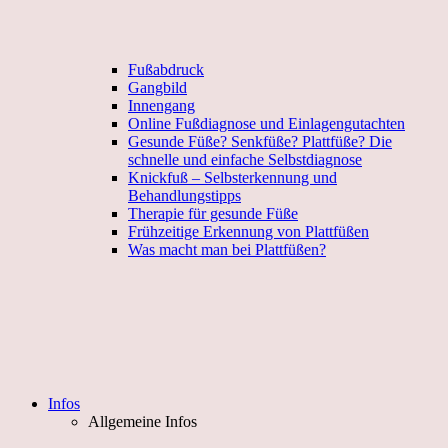
Fußabdruck
Gangbild
Innengang
Online Fußdiagnose und Einlagengutachten
Gesunde Füße? Senkfüße? Plattfüße? Die
schnelle und einfache Selbstdiagnose
Knickfuß – Selbsterkennung und
Behandlungstipps
Therapie für gesunde Füße
Frühzeitige Erkennung von Plattfüßen
Was macht man bei Plattfüßen?
Infos
Allgemeine Infos