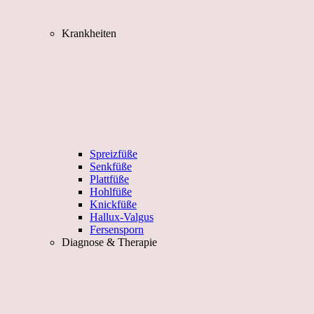
Krankheiten
Spreizfüße
Senkfüße
Plattfüße
Hohlfüße
Knickfüße
Hallux-Valgus
Fersensporn
Diagnose & Therapie