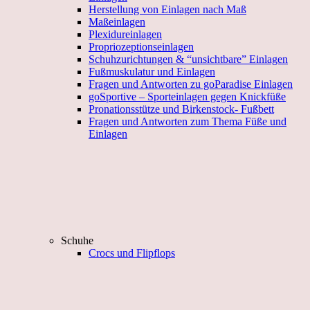
Herstellung von Einlagen nach Maß
Maßeinlagen
Plexidureinlagen
Propriozeptionseinlagen
Schuhzurichtungen & “unsichtbare” Einlagen
Fußmuskulatur und Einlagen
Fragen und Antworten zu goParadise Einlagen
goSportive – Sporteinlagen gegen Knickfüße
Pronationsstütze und Birkenstock- Fußbett
Fragen und Antworten zum Thema Füße und
Einlagen
Schuhe
Crocs und Flipflops