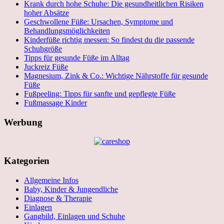
Krank durch hohe Schuhe: Die gesundheitlichen Risiken
hoher Absätze
Geschwollene Füße: Ursachen, Symptome und
Behandlungsmöglichkeiten
Kinderfüße richtig messen: So findest du die passende
Schuhgröße
Tipps für gesunde Füße im Alltag
Juckreiz Füße
Magnesium, Zink & Co.: Wichtige Nährstoffe für gesunde
Füße
Fußpeeling: Tipps für sanfte und gepflegte Füße
Fußmassage Kinder
Werbung
Kategorien
Allgemeine Infos
Baby, Kinder & Jungendliche
Diagnose & Therapie
Einlagen
Gangbild, Einlagen und Schuhe