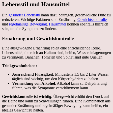
Lebensstil und Hausmittel
Ein
gesunder Lebensstil
kann dazu beitragen, geschwollene Füße zu
reduzieren. Wichtige Faktoren sind Ernährung,
Gewichtskontrolle
und
regelmäßige Bewegung
.
Hausmittel
können ebenfalls hilfreich
sein, um die Symptome zu lindern.
Ernährung und Gewichtskontrolle
Eine ausgewogene Ernährung spielt eine entscheidende Rolle.
Lebensmittel, die reich an Kalium sind, helfen, Wassereinlagerungen
zu verringern. Bananen, Tomaten und Spinat sind gute Quellen.
Trinkgewohnheiten:
Ausreichend Flüssigkeit
: Mindestens 1,5 bis 2 Liter Wasser
täglich sind wichtig, um den Körper hydriert zu halten.
Vermeidung von Alkohol
: Alkohol kann zu Dehydrierung
führen, was die Symptome verschlimmern kann.
Gewichtskontrolle ist wichtig
. Übergewicht erhöht den Druck auf
die Beine und kann zu Schwellungen führen. Eine Kombination aus
gesunder Ernährung und regelmäßiger Bewegung kann helfen, ein
ideales Gewicht zu halten.