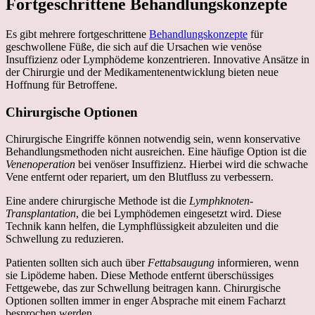
Fortgeschrittene Behandlungskonzepte
Es gibt mehrere fortgeschrittene
Behandlungskonzepte
für
geschwollene Füße, die sich auf die Ursachen wie venöse
Insuffizienz oder Lymphödeme konzentrieren. Innovative Ansätze in
der Chirurgie und der Medikamentenentwicklung bieten neue
Hoffnung für Betroffene.
Chirurgische Optionen
Chirurgische Eingriffe können notwendig sein, wenn konservative
Behandlungsmethoden nicht ausreichen. Eine häufige Option ist die
Venenoperation
bei venöser Insuffizienz. Hierbei wird die schwache
Vene entfernt oder repariert, um den Blutfluss zu verbessern.
Eine andere chirurgische Methode ist die
Lymphknoten-
Transplantation
, die bei Lymphödemen eingesetzt wird. Diese
Technik kann helfen, die Lymphflüssigkeit abzuleiten und die
Schwellung zu reduzieren.
Patienten sollten sich auch über
Fettabsaugung
informieren, wenn
sie Lipödeme haben. Diese Methode entfernt überschüssiges
Fettgewebe, das zur Schwellung beitragen kann. Chirurgische
Optionen sollten immer in enger Absprache mit einem Facharzt
besprochen werden.