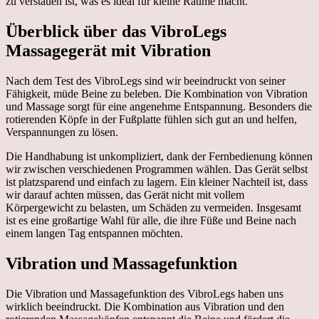
zu verstauen ist, was es ideal für kleine Räume macht.
Überblick über das VibroLegs
Massagegerät mit Vibration
Nach dem Test des VibroLegs sind wir beeindruckt von seiner
Fähigkeit, müde Beine zu beleben. Die Kombination von Vibration
und Massage sorgt für eine angenehme Entspannung. Besonders die
rotierenden Köpfe in der Fußplatte fühlen sich gut an und helfen,
Verspannungen zu lösen.
Die Handhabung ist unkompliziert, dank der Fernbedienung können
wir zwischen verschiedenen Programmen wählen. Das Gerät selbst
ist platzsparend und einfach zu lagern. Ein kleiner Nachteil ist, dass
wir darauf achten müssen, das Gerät nicht mit vollem
Körpergewicht zu belasten, um Schäden zu vermeiden. Insgesamt
ist es eine großartige Wahl für alle, die ihre Füße und Beine nach
einem langen Tag entspannen möchten.
Vibration und Massagefunktion
Die Vibration und Massagefunktion des VibroLegs haben uns
wirklich beeindruckt. Die Kombination aus Vibration und den