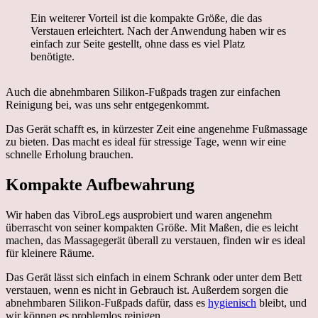
Ein weiterer Vorteil ist die kompakte Größe, die das
Verstauen erleichtert. Nach der Anwendung haben wir es
einfach zur Seite gestellt, ohne dass es viel Platz
benötigte.
Auch die abnehmbaren Silikon-Fußpads tragen zur einfachen
Reinigung bei, was uns sehr entgegenkommt.
Das Gerät schafft es, in kürzester Zeit eine angenehme Fußmassage
zu bieten. Das macht es ideal für stressige Tage, wenn wir eine
schnelle Erholung brauchen.
Kompakte Aufbewahrung
Wir haben das VibroLegs ausprobiert und waren angenehm
überrascht von seiner kompakten Größe. Mit Maßen, die es leicht
machen, das Massagegerät überall zu verstauen, finden wir es ideal
für kleinere Räume.
Das Gerät lässt sich einfach in einem Schrank oder unter dem Bett
verstauen, wenn es nicht in Gebrauch ist. Außerdem sorgen die
abnehmbaren Silikon-Fußpads dafür, dass es
hygienisch
bleibt, und
wir können es problemlos reinigen.