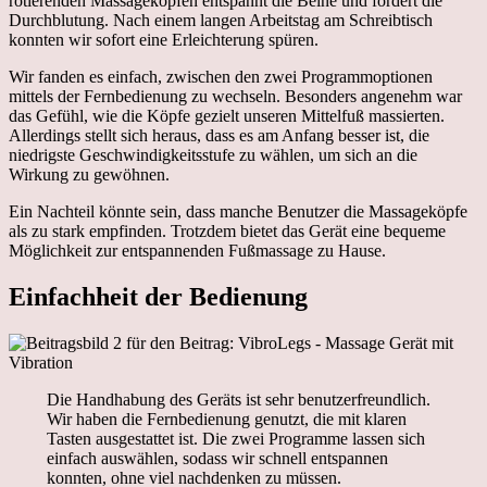
rotierenden Massageköpfen entspannt die Beine und fördert die
Durchblutung. Nach einem langen Arbeitstag am Schreibtisch
konnten wir sofort eine Erleichterung spüren.
Wir fanden es einfach, zwischen den zwei Programmoptionen
mittels der Fernbedienung zu wechseln. Besonders angenehm war
das Gefühl, wie die Köpfe gezielt unseren Mittelfuß massierten.
Allerdings stellt sich heraus, dass es am Anfang besser ist, die
niedrigste Geschwindigkeitsstufe zu wählen, um sich an die
Wirkung zu gewöhnen.
Ein Nachteil könnte sein, dass manche Benutzer die Massageköpfe
als zu stark empfinden. Trotzdem bietet das Gerät eine bequeme
Möglichkeit zur entspannenden Fußmassage zu Hause.
Einfachheit der Bedienung
Die Handhabung des Geräts ist sehr benutzerfreundlich.
Wir haben die Fernbedienung genutzt, die mit klaren
Tasten ausgestattet ist. Die zwei Programme lassen sich
einfach auswählen, sodass wir schnell entspannen
konnten, ohne viel nachdenken zu müssen.