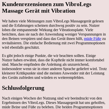
Kundenrezensionen zum VibroLegs
Massage Gerät mit Vibration
Wir haben viele Meinungen zum VibroLegs Massagegerät gelesen
und die Erfahrungen scheinen durchweg positiv zu sein. Nutzer
loben die entspannende Wirkung der Vibrationsplatte. Viele
berichten, dass sie nach der Anwendung weniger Verspannungen in
den Beinen verspüren und dass das Gerät ihnen hilft,
müde Füße
zu
revitalisieren. Die einfache Bedienung mit zwei Programmoptionen
wird ebenfalls geschätzt.
Es gibt jedoch einige Punkte, die wir beachten sollten. Einige
Nutzer haben erwähnt, dass die Kopfteile nicht immer komfortabel
sind. Manche empfinden die Anleitung als unzureichend,
insbesondere wenn sie in einer anderen Sprache geliefert wird. Trotz
kleinerer Kritikpunkte sind die meisten Anwender mit der Leistung
des Geräts zufrieden und würden es weiterempfehlen.
Schlussfolgerung
Nach einigen Wochen der Nutzung sind wir beeindruckt von den
Ergebnissen des VibroLegs. Dieses Massagegerät hat uns geholfen,
müde Beine und Füße zu beleben. Die beiden Programmoptionen