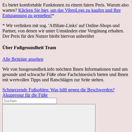
Es bietet komfortable Funktionen zu einem fairen Preis. Warum also
warten?
Klicken Sie hier, um das VibroLegs zu kaufen und Ihre
Entspannung zu genießen!
* Wir verlinken mit sog. 'Affiliate-Links' auf Online-Shops und
Partner, von denen wir unter Umständen eine Vergütung erhalten.
Der Preis für den Nutzer bleibt hiervon unberührt
Über
Fußgesundheit Team
Alle Beiträge ansehen
Wir von fussgesundheit.info möchten Ihnen Informationen rund um
gesunde und schwache Füße ohne Fachchinesisch bieten und Ihnen
mit wertvollen Tipps und Ratschlägen zur Seite stehen.
Beitragsnavigation
Vorheriger
Schmerzende Fußsohlen: Was hilft gegen die Beschwerden?
Beitrag:
Nächster
Akupressur für die Füße
Beitrag:
Suchen
nach: