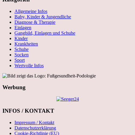
Allgemeine Infos
Baby, Kinder & Jungendliche
Diagnose & Therapie
Einlagen
Gangbild, Einlagen und Schuhe
Kinder
Krankheiten
Schuhe
Socken
Sport
Wertvolle Infos
Werbung
INFOS / KONTAKT
Impressum / Kontakt
Datenschutzerklärung
Cookie-Richtlinie (EU)