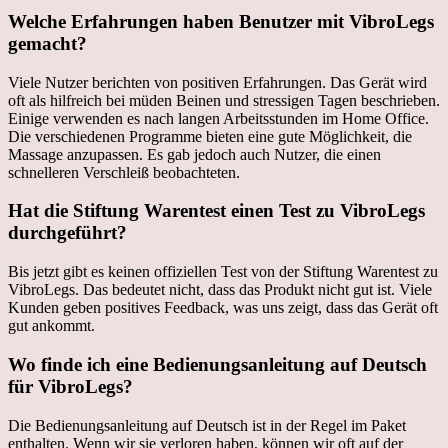
Welche Erfahrungen haben Benutzer mit VibroLegs
gemacht?
Viele Nutzer berichten von positiven Erfahrungen. Das Gerät wird
oft als hilfreich bei müden Beinen und stressigen Tagen beschrieben.
Einige verwenden es nach langen Arbeitsstunden im Home Office.
Die verschiedenen Programme bieten eine gute Möglichkeit, die
Massage anzupassen. Es gab jedoch auch Nutzer, die einen
schnelleren Verschleiß beobachteten.
Hat die Stiftung Warentest einen Test zu VibroLegs
durchgeführt?
Bis jetzt gibt es keinen offiziellen Test von der Stiftung Warentest zu
VibroLegs. Das bedeutet nicht, dass das Produkt nicht gut ist. Viele
Kunden geben positives Feedback, was uns zeigt, dass das Gerät oft
gut ankommt.
Wo finde ich eine Bedienungsanleitung auf Deutsch
für VibroLegs?
Die Bedienungsanleitung auf Deutsch ist in der Regel im Paket
enthalten. Wenn wir sie verloren haben, können wir oft auf der