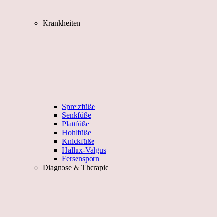
Krankheiten
Spreizfüße
Senkfüße
Plattfüße
Hohlfüße
Knickfüße
Hallux-Valgus
Fersensporn
Diagnose & Therapie