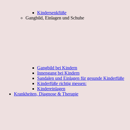
Kindersenkfüße
Gangbild, Einlagen und Schuhe
Gangbild bei Kindern
Innengang bei Kindern
Sandalen und Einlagen für gesunde Kinderfüße
Kinderfüße richtig messen:
Kindereinlagen
Krankheiten, Diagnose & Therapie