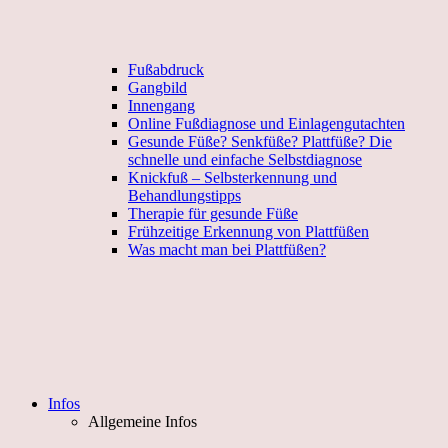
Fußabdruck
Gangbild
Innengang
Online Fußdiagnose und Einlagengutachten
Gesunde Füße? Senkfüße? Plattfüße? Die
schnelle und einfache Selbstdiagnose
Knickfuß – Selbsterkennung und
Behandlungstipps
Therapie für gesunde Füße
Frühzeitige Erkennung von Plattfüßen
Was macht man bei Plattfüßen?
Infos
Allgemeine Infos