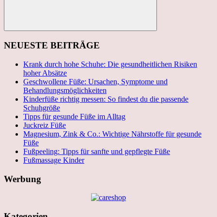
Suchen
NEUESTE BEITRÄGE
Krank durch hohe Schuhe: Die gesundheitlichen Risiken
hoher Absätze
Geschwollene Füße: Ursachen, Symptome und
Behandlungsmöglichkeiten
Kinderfüße richtig messen: So findest du die passende
Schuhgröße
Tipps für gesunde Füße im Alltag
Juckreiz Füße
Magnesium, Zink & Co.: Wichtige Nährstoffe für gesunde
Füße
Fußpeeling: Tipps für sanfte und gepflegte Füße
Fußmassage Kinder
Werbung
Kategorien