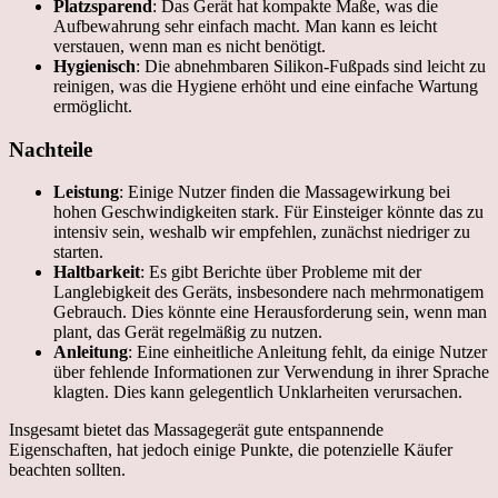
Platzsparend
: Das Gerät hat kompakte Maße, was die
Aufbewahrung sehr einfach macht. Man kann es leicht
verstauen, wenn man es nicht benötigt.
Hygienisch
: Die abnehmbaren Silikon-Fußpads sind leicht zu
reinigen, was die Hygiene erhöht und eine einfache Wartung
ermöglicht.
Nachteile
Leistung
: Einige Nutzer finden die Massagewirkung bei
hohen Geschwindigkeiten stark. Für Einsteiger könnte das zu
intensiv sein, weshalb wir empfehlen, zunächst niedriger zu
starten.
Haltbarkeit
: Es gibt Berichte über Probleme mit der
Langlebigkeit des Geräts, insbesondere nach mehrmonatigem
Gebrauch. Dies könnte eine Herausforderung sein, wenn man
plant, das Gerät regelmäßig zu nutzen.
Anleitung
: Eine einheitliche Anleitung fehlt, da einige Nutzer
über fehlende Informationen zur Verwendung in ihrer Sprache
klagten. Dies kann gelegentlich Unklarheiten verursachen.
Insgesamt bietet das Massagegerät gute entspannende
Eigenschaften, hat jedoch einige Punkte, die potenzielle Käufer
beachten sollten.