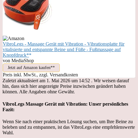
VibroLegs - Massage Gerät mit Vibration - Vibrationsplatte für
vitalisierte und entspannte Beine und Füße - Fußmassage auf
Knopfdruck*
von MediaShop
Jetzt auf Amazon kaufen*
Preis inkl. MwSt., zzgl. Versandkosten
Zuletzt aktualisiert am 1. Mai 2026 um 14:52 . Wir weisen darauf
hin, dass sich hier angezeigte Preise inzwischen geändert haben
können. Alle Angaben ohne Gewähr.
VibroLegs Massage Gerät mit Vibration: Unser persönliches
Fazit:
Wenn Sie nach einer praktischen Lösung suchen, um Ihre Beine zu
beleben und zu entspannen, ist das VibroLegs eine empfehlenswerte
Wahl.