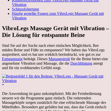
Kundenrezensionen zum VibroLegs Massage Gerät mit
Vibration
Schlussfolgerung
Häufig gestellte Fragen zum VibroLegs Massage Gerät mit
Vibration
VibroLegs Massage Gerät mit Vibration –
Die Lösung für entspannte Beine
Sind Sie auf der Suche nach einer einfachen Möglichkeit, Ihre
müden Beine und Füße zu entspannen? Wir haben das VibroLegs
ausprobiert, und es hat uns wirklich beeindruckt, wie gut es zur
Entspannung
beiträgt. Dieses
Massagegerät
für die Beine bietet eine
angenehme Vibration und Massage, die die
Durchblutung
anregt
und für ein wohltuendes Gefühl sorgt.
Die Anwendung ist ganz unkompliziert. Mit der Fernbedienung
steuern wir die Programme ganz einfach. Die rotierenden
Massageköpfe sorgen zusätzlich für eine erfrischende Massage des
Mittelfußes. Besonders gut gefallen hat uns, dass das Gerät einfach